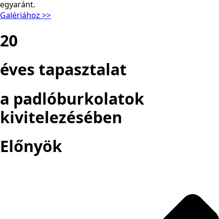
egyaránt.
Galériához >>
20
éves tapasztalat
a padlóburkolatok
kivitelezésében
Előnyök