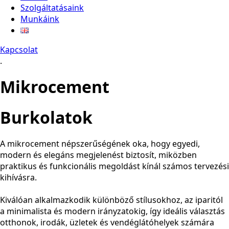
Szolgáltatásaink
Munkáink
Kapcsolat
.
Mikrocement
Burkolatok
A mikrocement népszerűségének oka, hogy egyedi,
modern és elegáns megjelenést biztosít, miközben
praktikus és funkcionális megoldást kínál számos tervezési
kihívásra.
Kiválóan alkalmazkodik különböző stílusokhoz, az iparitól
a minimalista és modern irányzatokig, így ideális választás
otthonok, irodák, üzletek és vendéglátóhelyek számára