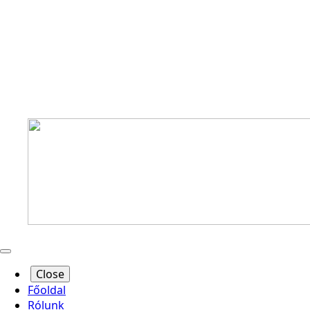
Close
Főoldal
Rólunk