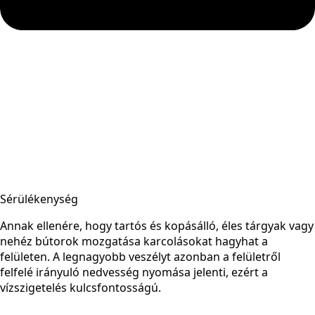
Sérülékenység
Annak ellenére, hogy tartós és kopásálló, éles tárgyak vagy
nehéz bútorok mozgatása karcolásokat hagyhat a
felületen. A legnagyobb veszélyt azonban a felületről
felfelé irányuló nedvesség nyomása jelenti, ezért a
vízszigetelés kulcsfontosságú.