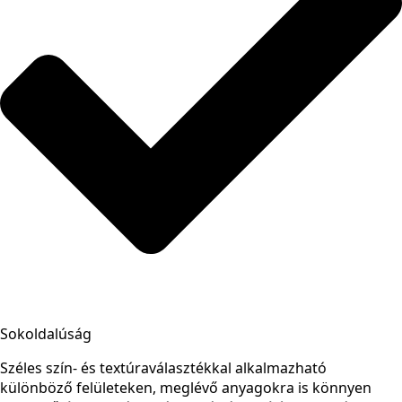
Sokoldalúság
Széles szín- és textúraválasztékkal alkalmazható
különböző felületeken, meglévő anyagokra is könnyen