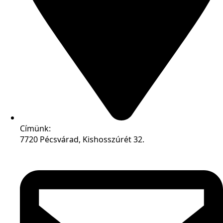
Címünk:
7720 Pécsvárad, Kishosszúrét 32.