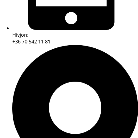
Hívjon:
+36 70 542 11 81